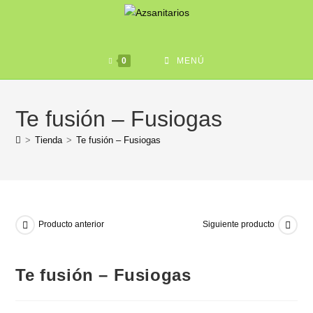
0
MENÚ
Te fusión – Fusiogas
>
Tienda
>
Te fusión – Fusiogas
Producto anterior
Siguiente producto
Te fusión – Fusiogas