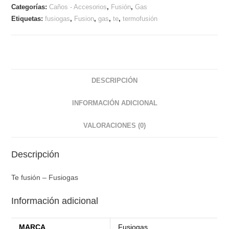
Categorías:
Caños - Accesorios
,
Fusión
,
Gas
Etiquetas:
fusiogas
,
Fusion
,
gas
,
te
,
termofusión
DESCRIPCIÓN
INFORMACIÓN ADICIONAL
VALORACIONES (0)
Descripción
Te fusión – Fusiogas
Información adicional
MARCA
Fusiogas