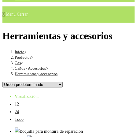
0
Menú
Cerrar
Herramientas y accesorios
Inicio
>
Productos
>
Gas
>
Caños - Accesorios
>
Herramientas y accesorios
Visualización:
12
24
Todo