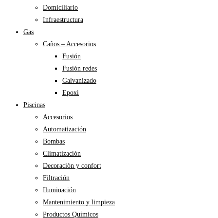
Domiciliario
Infraestructura
Gas
Caños – Accesorios
Fusión
Fusión redes
Galvanizado
Epoxi
Piscinas
Accesorios
Automatización
Bombas
Climatización
Decoraciòn y confort
Filtración
Iluminación
Mantenimiento y limpieza
Productos Químicos