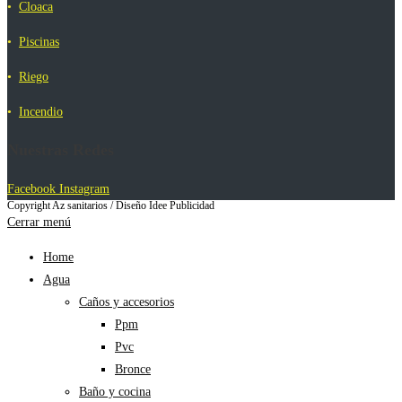
•
Cloaca
•
Piscinas
•
Riego
•
Incendio
Nuestras Redes
Facebook
Instagram
Copyright Az sanitarios / Diseño Idee Publicidad
Cerrar menú
Home
Agua
Caños y accesorios
Ppm
Pvc
Bronce
Baño y cocina