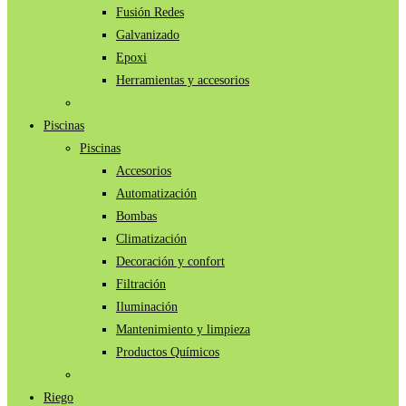
Fusión Redes
Galvanizado
Epoxi
Herramientas y accesorios
Piscinas
Piscinas
Accesorios
Automatización
Bombas
Climatización
Decoración y confort
Filtración
Iluminación
Mantenimiento y limpieza
Productos Químicos
Riego