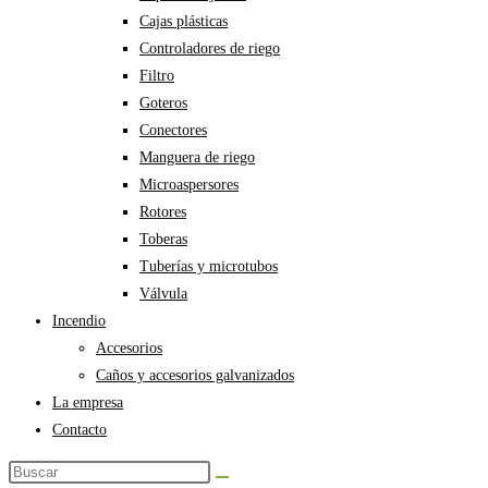
Cajas plásticas
Controladores de riego
Filtro
Goteros
Conectores
Manguera de riego
Microaspersores
Rotores
Toberas
Tuberías y microtubos
Válvula
Incendio
Accesorios
Caños y accesorios galvanizados
La empresa
Contacto
Buscar