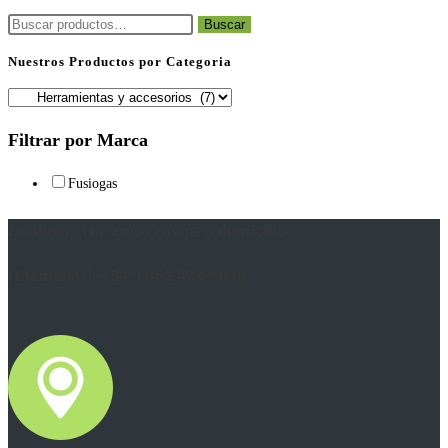
Buscar
Buscar
por:
Nuestros Productos por Categoria
Filtrar por Marca
Fusiogas
Delivery: Hacemos envíos a domicilio
¡Llamanos! + 54 9 362 433-3030