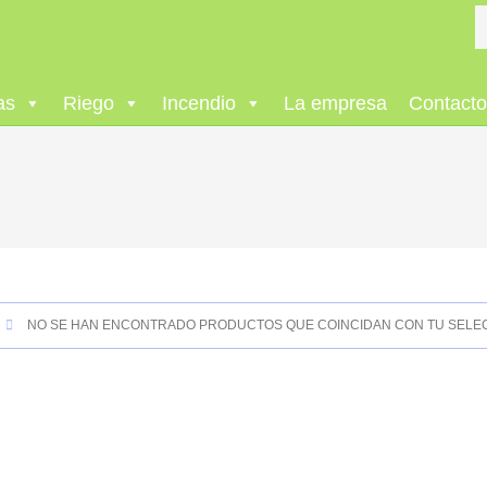
as
Riego
Incendio
La empresa
Contact
NO SE HAN ENCONTRADO PRODUCTOS QUE COINCIDAN CON TU SELEC