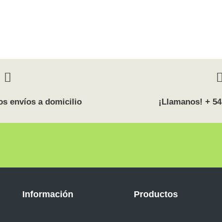
s envíos a domicilio
¡Llamanos! + 54
Información
Productos