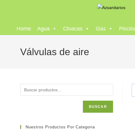
Home
Agua
Cloacas
Gas
Piscin
Válvulas de aire
BUSCAR
Nuestros Productos Por Categoria