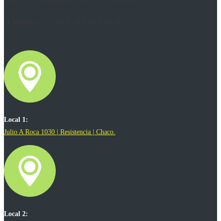
¡Llamanos! + 54 9 362 433-3030
Local 1:
Julio A Roca 1030 | Resistencia | Chaco.
Local 2: