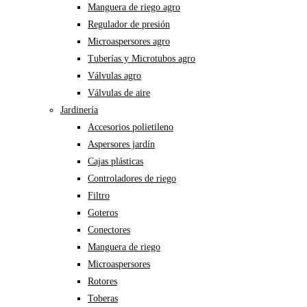
Manguera de riego agro
Regulador de presión
Microaspersores agro
Tuberías y Microtubos agro
Válvulas agro
Válvulas de aire
Jardinería
Accesorios polietileno
Aspersores jardín
Cajas plásticas
Controladores de riego
Filtro
Goteros
Conectores
Manguera de riego
Microaspersores
Rotores
Toberas