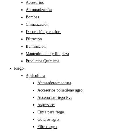
Accesorios
Automatización
Bombas
Climatización
Decoraciòn y confort
Filtración
Iluminación
Mantenimiento y limpieza
Productos Químicos
Riego
Agricultura
Abrazadera/montura
Accesorios polietileno agro
Accesorios riego Pvc
Aspersores
Cinta para riego
Goteros agro
Filtros agro