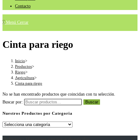
Contacto
0
Menú
Cerrar
Cinta para riego
Inicio
>
Productos
>
Riego
>
Agricultura
>
Cinta para riego
No se han encontrado productos que coincidan con tu selección.
Buscar por:
Buscar
Nuestros Productos por Categoria
Delivery: Hacemos envíos a domicilio