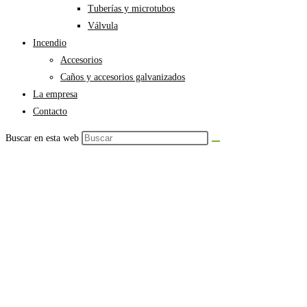
Tuberías y microtubos
Válvula
Incendio
Accesorios
Caños y accesorios galvanizados
La empresa
Contacto
Buscar en esta web