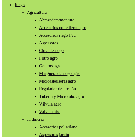
Riego
Agricultura
Abrazadera/montura
Accesorios polietileno agro
Accesorios riego Pvc
Aspersores
Cinta de riego
Filtro agro
Goteros agro
Manguera de riego agro
Microaspersores agro
Regulador de presión
Tubería y Microtubo agro
Válvula agro
Válvula aire
Jardinería
Accesorios polietileno
Aspersores jardín