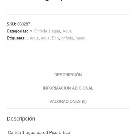
SKU:
060287
Categorías:
▼ Griferia 1 agua
,
Agua
Etiquetas:
1 agua
,
agua
,
Eco
,
griferia
,
pared
DESCRIPCIÓN
INFORMACIÓN ADICIONAL
VALORACIONES (0)
Descripción
Canilla 1 agua pared Pico U Eco