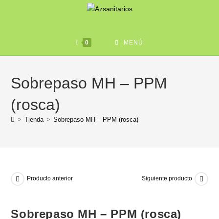
0
MENÚ
Sobrepaso MH – PPM
(rosca)
>
Tienda
>
Sobrepaso MH – PPM (rosca)
Producto anterior
Siguiente producto
Sobrepaso MH – PPM (rosca)