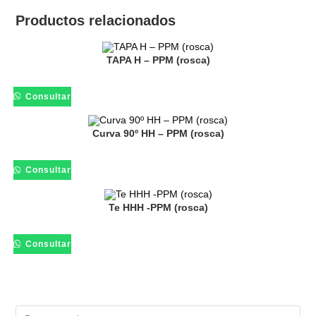
Productos relacionados
TAPA H – PPM (rosca)
Consultar
Curva 90º HH – PPM (rosca)
Consultar
Te HHH -PPM (rosca)
Consultar