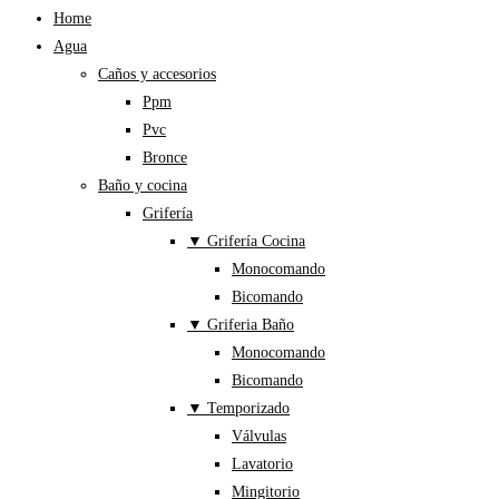
Home
Agua
Caños y accesorios
Ppm
Pvc
Bronce
Baño y cocina
Grifería
▼ Grifería Cocina
Monocomando
Bicomando
▼ Griferia Baño
Monocomando
Bicomando
▼ Temporizado
Válvulas
Lavatorio
Mingitorio