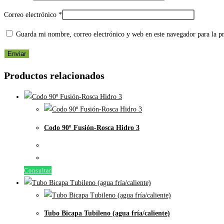
Correo electrónico
*
Guarda mi nombre, correo electrónico y web en este navegador para la 
Productos relacionados
Codo 90º Fusión-Rosca Hidro 3
Consultar
Tubo Bicapa Tubileno (agua fría/caliente)