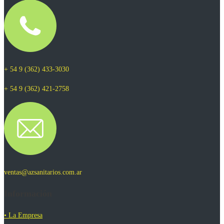
+ 54 9 (362) 433-3030
+ 54 9 (362) 421-2758
ventas@azsanitarios.com.ar
Información
• La Empresa