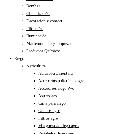
Bombas
Climatización
Decoraciòn y confort
Filtración
Iluminación
Mantenimiento y limpieza
Productos Químicos
Riego
Agricultura
Abrazadera/montura
Accesorios polietileno agro
Accesorios riego Pvc
Aspersores
Cinta para riego
Goteros agro
Filtros agro
Manguera de riego agro
Regulador de presión