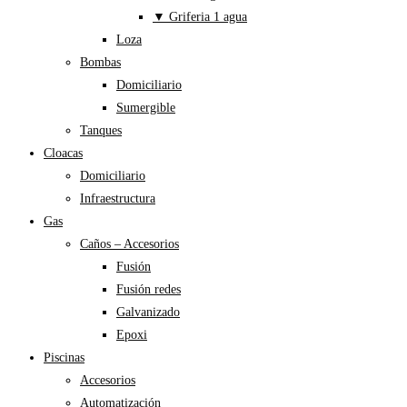
▼ Griferia 1 agua
Loza
Bombas
Domiciliario
Sumergible
Tanques
Cloacas
Domiciliario
Infraestructura
Gas
Caños – Accesorios
Fusión
Fusión redes
Galvanizado
Epoxi
Piscinas
Accesorios
Automatización