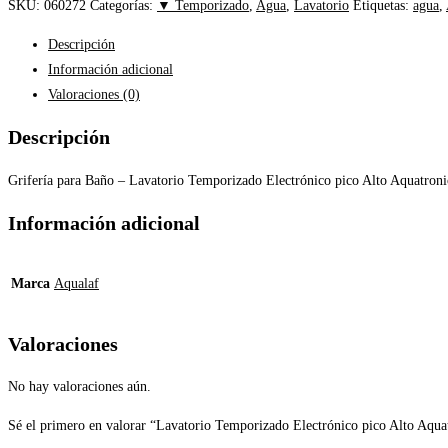
SKU:
060272
Categorías:
▼ Temporizado
,
Agua
,
Lavatorio
Etiquetas:
agua
,
Descripción
Información adicional
Valoraciones (0)
Descripción
Grifería para Baño – Lavatorio Temporizado Electrónico pico Alto Aquatroni
Información adicional
Marca
Aqualaf
Valoraciones
No hay valoraciones aún.
Sé el primero en valorar “Lavatorio Temporizado Electrónico pico Alto Aqua