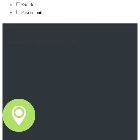
Exterior
Para embutir
Delivery: Hacemos envíos a domicilio
¡Llamanos! + 54 9 362 433-3030