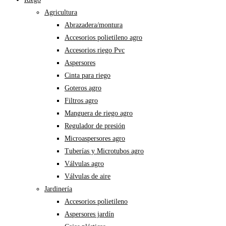
Agricultura
Abrazadera/montura
Accesorios polietileno agro
Accesorios riego Pvc
Aspersores
Cinta para riego
Goteros agro
Filtros agro
Manguera de riego agro
Regulador de presión
Microaspersores agro
Tuberías y Microtubos agro
Válvulas agro
Válvulas de aire
Jardinería
Accesorios polietileno
Aspersores jardín