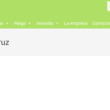
as
Riego
Incendio
La empresa
Contact
ruz