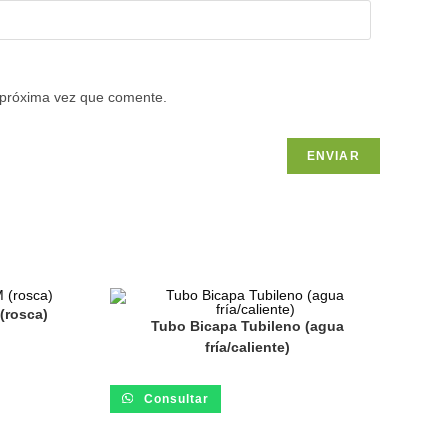
 próxima vez que comente.
(rosca)
Tubo Bicapa Tubileno (agua
fría/caliente)
Consultar