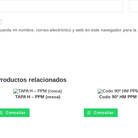
uarda mi nombre, correo electrónico y web en este navegador para la
roductos relacionados
TAPA H – PPM (rosca)
Codo 90º HM PPM 
Consultar
Consultar