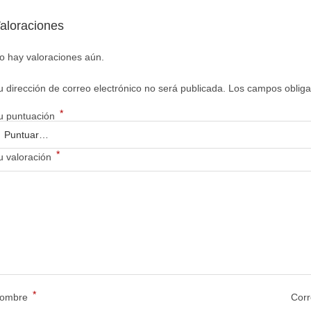
aloraciones
o hay valoraciones aún.
u dirección de correo electrónico no será publicada.
Los campos obliga
*
u puntuación
*
u valoración
*
ombre
Corr