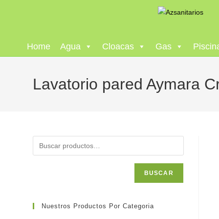
Home
Agua
Cloacas
Gas
Piscin
Lavatorio pared Aymara C
BUSCAR
Nuestros Productos Por Categoria