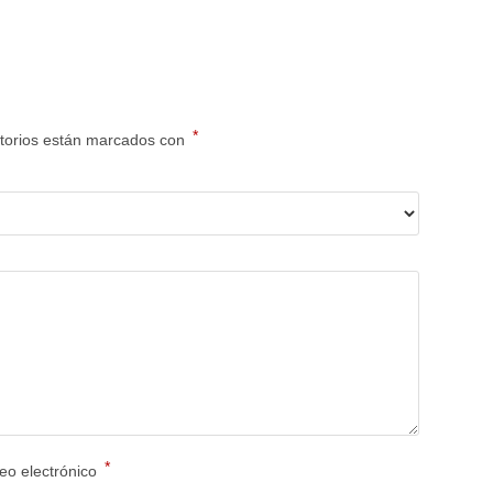
*
torios están marcados con
*
eo electrónico