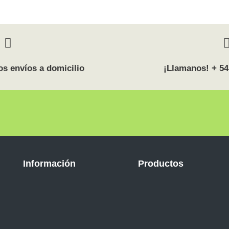
s envíos a domicilio
¡Llamanos! + 54
Información
Productos