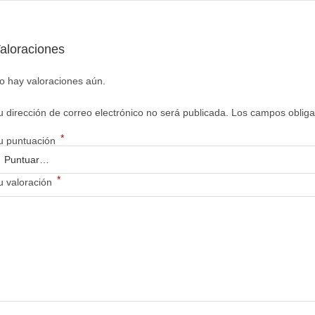
aloraciones
o hay valoraciones aún.
u dirección de correo electrónico no será publicada.
Los campos obliga
*
u puntuación
*
u valoración