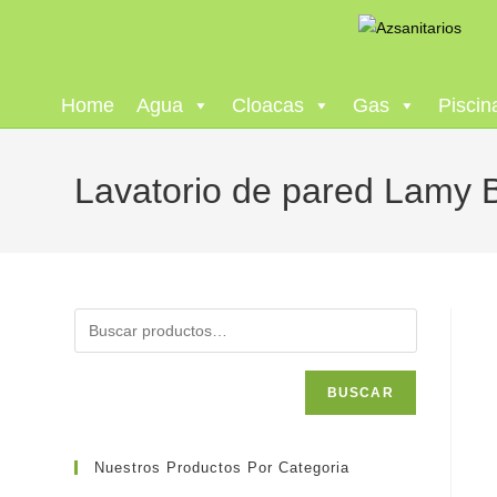
Home
Agua
Cloacas
Gas
Piscin
Lavatorio de pared Lamy 
BUSCAR
Nuestros Productos Por Categoria