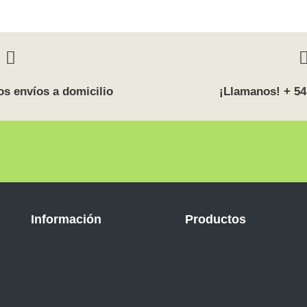
s envíos a domicilio
¡Llamanos! + 54
Información
Productos