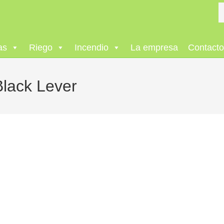
as
Riego
Incendio
La empresa
Contact
Black Lever