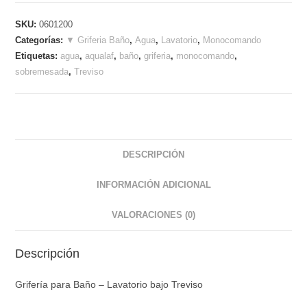
SKU:
0601200
Categorías:
▼ Griferia Baño
,
Agua
,
Lavatorio
,
Monocomando
Etiquetas:
agua
,
aqualaf
,
baño
,
griferia
,
monocomando
,
sobremesada
,
Treviso
DESCRIPCIÓN
INFORMACIÓN ADICIONAL
VALORACIONES (0)
Descripción
Grifería para Baño – Lavatorio bajo Treviso