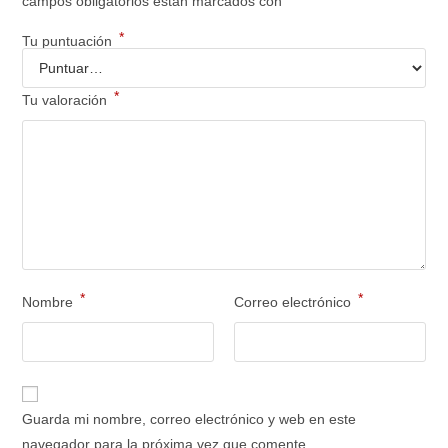
campos obligatorios están marcados con
*
Tu puntuación
*
Tu valoración
*
*
Nombre
Correo electrónico
Guarda mi nombre, correo electrónico y web en este
navegador para la próxima vez que comente.