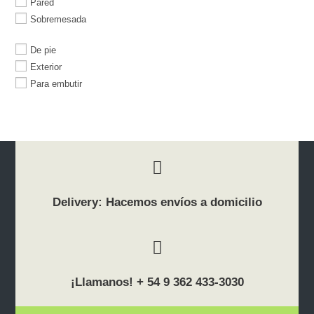
Pared
Sobremesada
De pie
Exterior
Para embutir
Delivery: Hacemos envíos a domicilio
¡Llamanos! + 54 9 362 433-3030