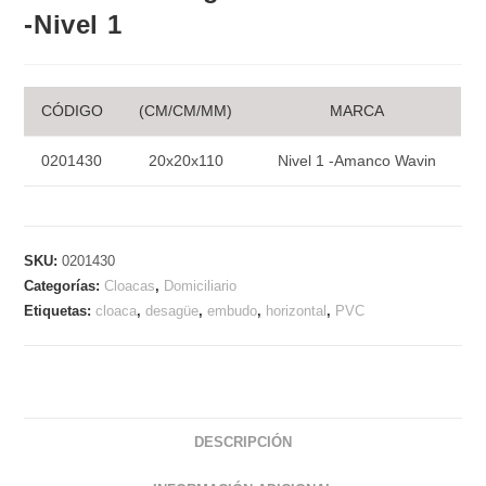
-Nivel 1
CÓDIGO
(CM/CM/MM)
MARCA
0201430
20x20x110
Nivel 1 -Amanco Wavin
SKU:
0201430
Categorías:
Cloacas
,
Domiciliario
Etiquetas:
cloaca
,
desagüe
,
embudo
,
horizontal
,
PVC
DESCRIPCIÓN