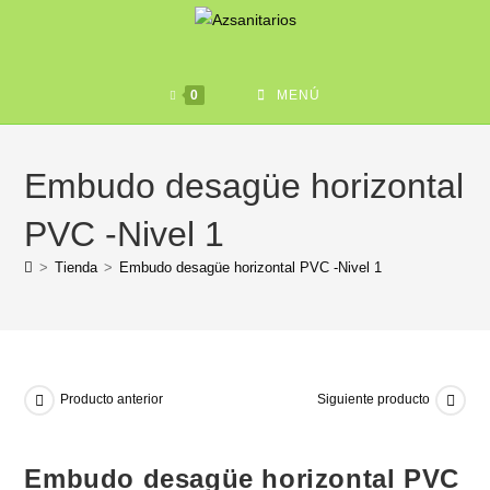
0
MENÚ
Embudo desagüe horizontal
PVC -Nivel 1
>
Tienda
>
Embudo desagüe horizontal PVC -Nivel 1
Producto anterior
Siguiente producto
Embudo desagüe horizontal PVC