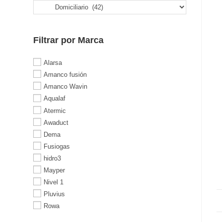
Filtrar por Marca
Alarsa
Amanco fusión
Amanco Wavin
Aqualaf
Atermic
Awaduct
Dema
Fusiogas
hidro3
Mayper
Nivel 1
Pluvius
Rowa