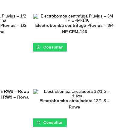
Pluvius – 1/2
Electrobomba centrífuga Pluvius – 3/4
na
HP CPM-146
Consultar
ni RW9 – Rowa
Electrobomba circuladora 12/1 S –
Rowa
Consultar