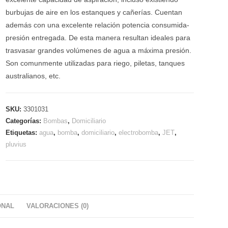
burbujas de aire en los estanques y cañerías. Cuentan
además con una excelente relación potencia consumida-
presión entregada. De esta manera resultan ideales para
trasvasar grandes volúmenes de agua a máxima presión.
Son comunmente utilizadas para riego, piletas, tanques
australianos, etc.
SKU:
3301031
Categorías:
Bombas
,
Domiciliario
Etiquetas:
agua
,
bomba
,
domiciliario
,
electrobomba
,
JET
,
pluvius
ONAL
VALORACIONES (0)