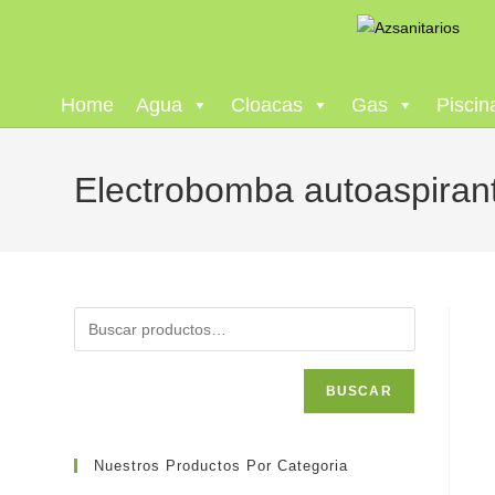
Home
Agua
Cloacas
Gas
Piscin
Electrobomba autoaspiran
BUSCAR
Nuestros Productos Por Categoria