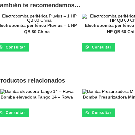
También te recomendamos…
lectrobomba periférica Pluvius – 1 HP
Electrobomba periférica 
QB 80 China
HP QB 60 Chi
Consultar
Consultar
roductos relacionados
Bomba elevadora Tango 14 – Rowa
Bomba Presurizadora Mi
Consultar
Consultar