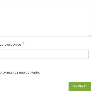
*
eo electrónico
 próxima vez que comente.