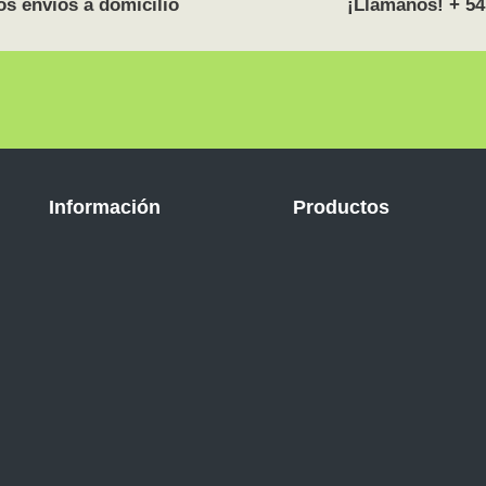
s envíos a domicilio
¡Llamanos! + 54
Información
Productos