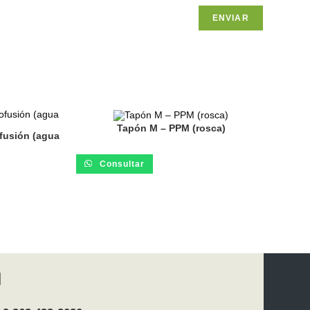
Tapón M – PPM (rosca)
ofusión (agua
Consultar