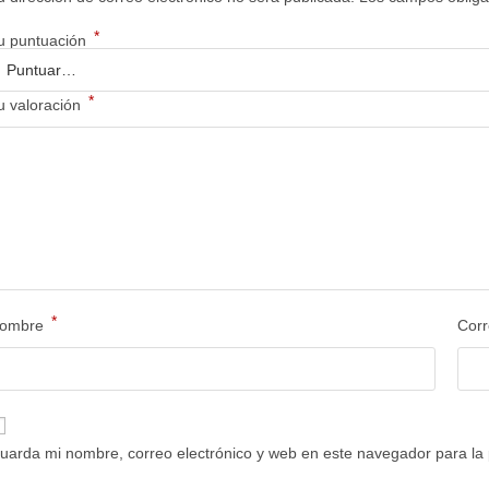
*
u puntuación
*
u valoración
*
ombre
Corr
uarda mi nombre, correo electrónico y web en este navegador para la