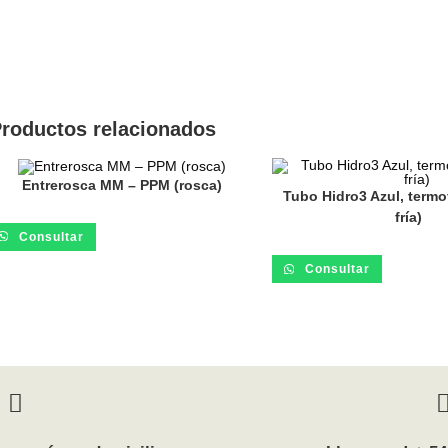
roductos relacionados
Entrerosca MM – PPM (rosca)
Tubo Hidro3 Azul, term
fría)
Consultar
Consultar