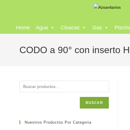
Home
Agua
Cloacas
Gas
Piscin
CODO a 90° con inserto H
BUSCAR
Nuestros Productos Por Categoria