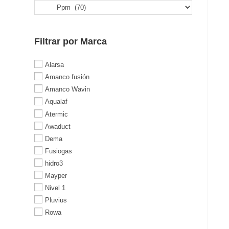
Filtrar por Marca
Alarsa
Amanco fusión
Amanco Wavin
Aqualaf
Atermic
Awaduct
Dema
Fusiogas
hidro3
Mayper
Nivel 1
Pluvius
Rowa