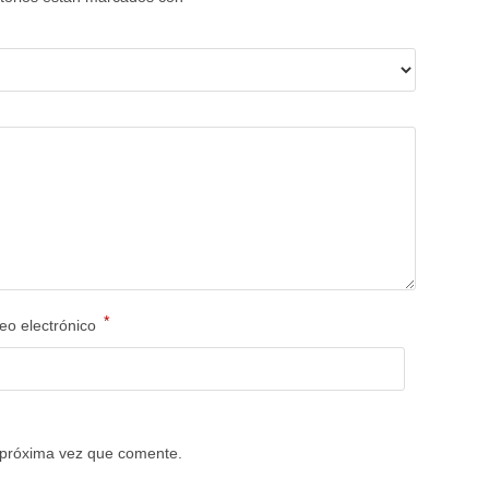
*
eo electrónico
 próxima vez que comente.