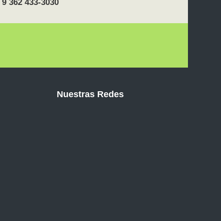
 9 362 433-3030
Nuestras Redes