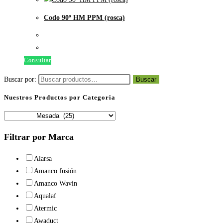
Codo 90º HM PPM (rosca)
Consultar
Buscar por:
Buscar
Nuestros Productos por Categoria
Filtrar por Marca
Alarsa
Amanco fusión
Amanco Wavin
Aqualaf
Atermic
Awaduct