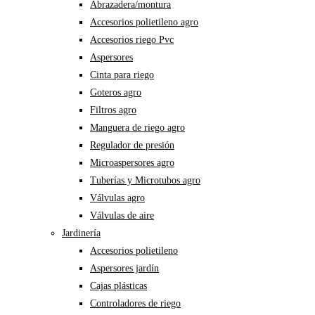
Abrazadera/montura
Accesorios polietileno agro
Accesorios riego Pvc
Aspersores
Cinta para riego
Goteros agro
Filtros agro
Manguera de riego agro
Regulador de presión
Microaspersores agro
Tuberías y Microtubos agro
Válvulas agro
Válvulas de aire
Jardinería
Accesorios polietileno
Aspersores jardín
Cajas plásticas
Controladores de riego