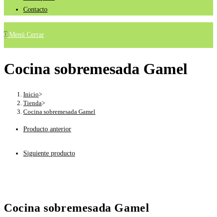
Contacto
0
Menú
Cerrar
Cocina sobremesada Gamel
Inicio
>
Tienda
>
Cocina sobremesada Gamel
Producto anterior
Siguiente producto
Cocina sobremesada Gamel