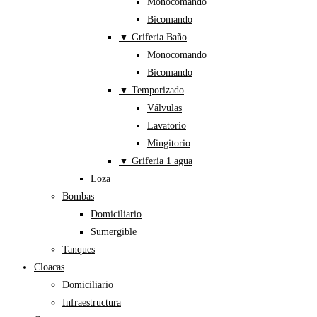
Monocomando
Bicomando
▼ Griferia Baño
Monocomando
Bicomando
▼ Temporizado
Válvulas
Lavatorio
Mingitorio
▼ Griferia 1 agua
Loza
Bombas
Domiciliario
Sumergible
Tanques
Cloacas
Domiciliario
Infraestructura