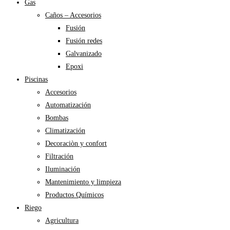
Gas
Caños – Accesorios
Fusión
Fusión redes
Galvanizado
Epoxi
Piscinas
Accesorios
Automatización
Bombas
Climatización
Decoraciòn y confort
Filtración
Iluminación
Mantenimiento y limpieza
Productos Químicos
Riego
Agricultura