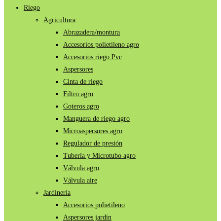
Riego
Agricultura
Abrazadera/montura
Accesorios polietileno agro
Accesorios riego Pvc
Aspersores
Cinta de riego
Filtro agro
Goteros agro
Manguera de riego agro
Microaspersores agro
Regulador de presión
Tubería y Microtubo agro
Válvula agro
Válvula aire
Jardinería
Accesorios polietileno
Aspersores jardín