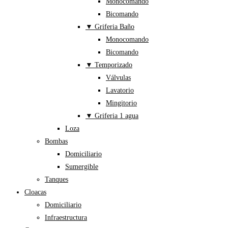
Monocomando
Bicomando
▼ Griferia Baño
Monocomando
Bicomando
▼ Temporizado
Válvulas
Lavatorio
Mingitorio
▼ Griferia 1 agua
Loza
Bombas
Domiciliario
Sumergible
Tanques
Cloacas
Domiciliario
Infraestructura