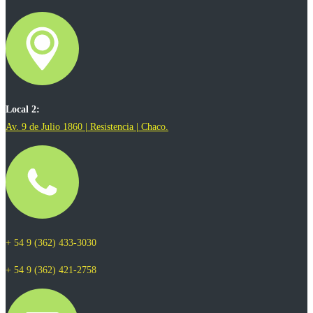
Local 2:
Av. 9 de Julio 1860 | Resistencia | Chaco.
+ 54 9 (362) 433-3030
+ 54 9 (362) 421-2758