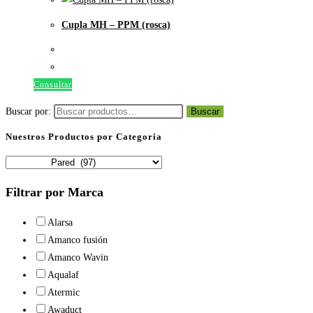
Cupla MH – PPM (rosca)
Consultar
Buscar por:
Buscar
Nuestros Productos por Categoria
Filtrar por Marca
Alarsa
Amanco fusión
Amanco Wavin
Aqualaf
Atermic
Awaduct