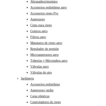
Abrazadera/montura
Accesorios polietileno agro
Accesorios riego Pvc
Aspersores
Cinta para riego
Goteros agro
Filtros agro
Manguera de riego agro
Regulador de presión
Microaspersores agro
Tuberías y Microtubos agro
Válvulas agro
Válvulas de aire
Jardinería
Accesorios polietileno
Aspersores jardín
Cajas plásticas
Controladores de riego