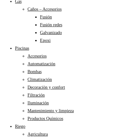
Gas
Caños – Accesorios
Fusión
Fusión redes
Galvanizado
Epoxi
Piscinas
Accesorios
Automatización
Bombas
Climatización
Decoraciòn y confort
Filtración
Iluminación
Mantenimiento y limpieza
Productos Químicos
Riego
Agricultura