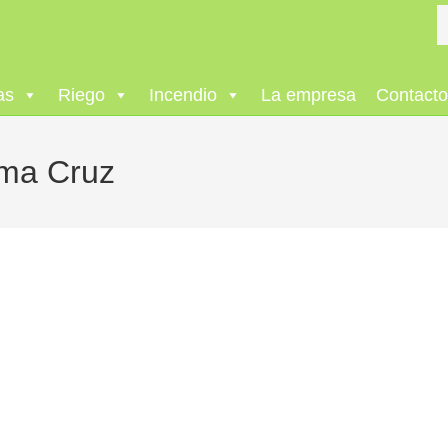
as
Riego
Incendio
La empresa
Contact
uma Cruz