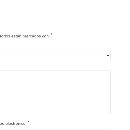
*
torios están marcados con
*
eo electrónico