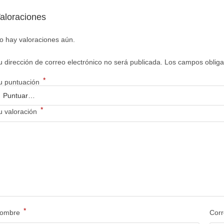
aloraciones
o hay valoraciones aún.
u dirección de correo electrónico no será publicada.
Los campos obliga
*
u puntuación
*
u valoración
*
ombre
Corr