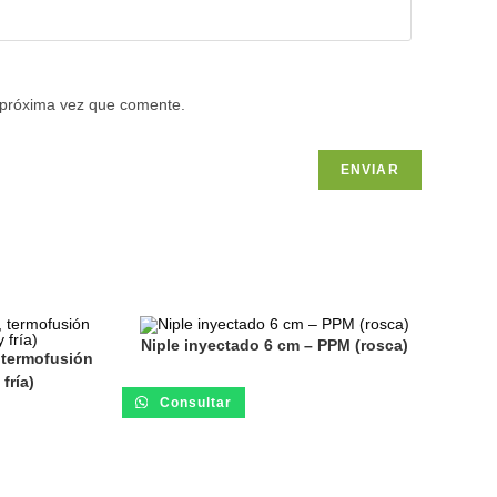
 próxima vez que comente.
Niple inyectado 6 cm – PPM (rosca)
 termofusión
fría)
Consultar