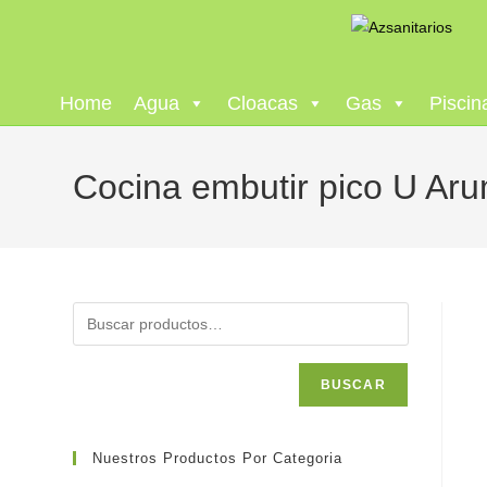
Home
Agua
Cloacas
Gas
Piscin
Cocina embutir pico U Ar
BUSCAR
Nuestros Productos Por Categoria