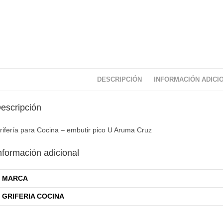
DESCRIPCIÓN
INFORMACIÓN ADICI
escripción
rifería para Cocina – embutir pico U Aruma Cruz
nformación adicional
MARCA
GRIFERIA COCINA