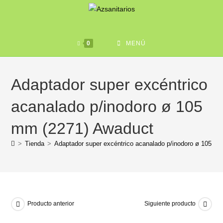
0
MENÚ
Adaptador super excéntrico
acanalado p/inodoro ø 105
mm (2271) Awaduct
>
Tienda
>
Adaptador super excéntrico acanalado p/inodoro ø 105 m
Producto anterior
Siguiente producto