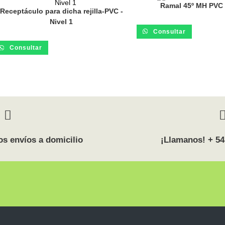
Ramal 45º MH PVC 
Receptáculo para dicha rejilla-PVC -
Nivel 1
Consultar
Consultar
s envíos a domicilio
¡Llamanos! + 54