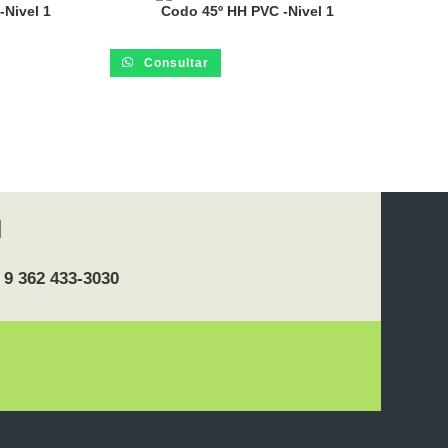
-Nivel 1
Codo 45º HH PVC -Nivel 1
Consultar
 9 362 433-3030