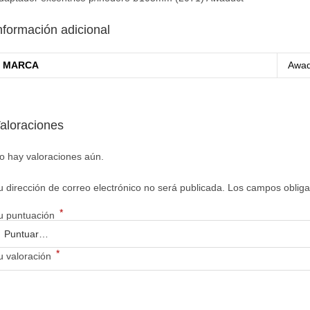
nformación adicional
MARCA
Awad
aloraciones
o hay valoraciones aún.
u dirección de correo electrónico no será publicada.
Los campos obliga
*
u puntuación
*
u valoración