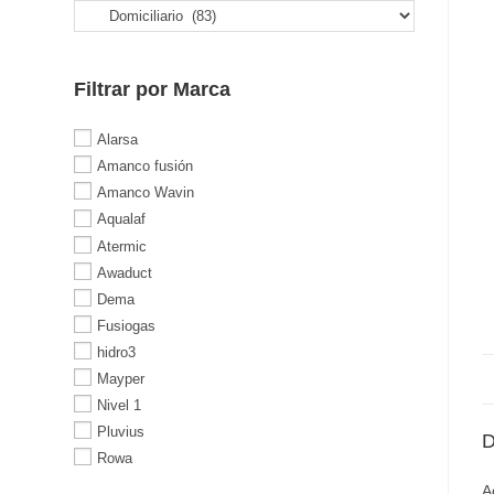
Filtrar por Marca
Alarsa
Amanco fusión
Amanco Wavin
Aqualaf
Atermic
Awaduct
Dema
Fusiogas
hidro3
Mayper
Nivel 1
Pluvius
D
Rowa
A