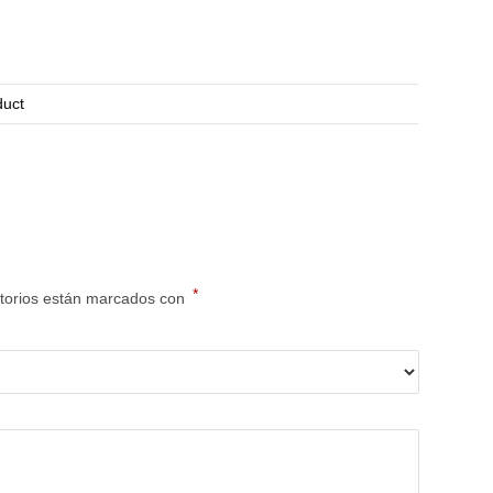
uct
*
torios están marcados con