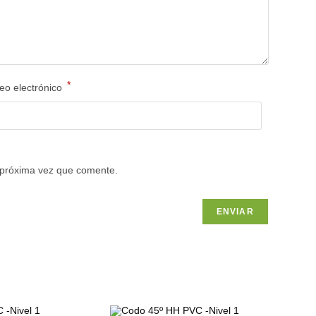
*
eo electrónico
 próxima vez que comente.