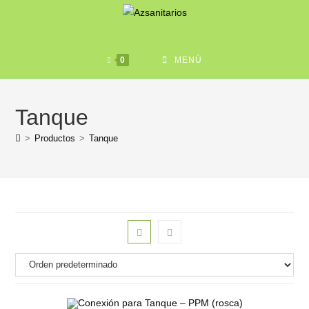
0
MENÚ
Tanque
>
Productos
>
Tanque