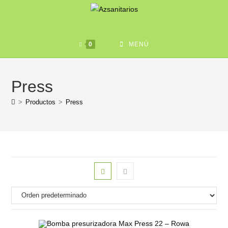
0
MENÚ
Press
>
Productos
>
Press