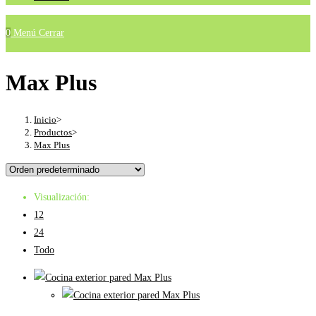
0
Menú
Cerrar
Max Plus
Inicio
>
Productos
>
Max Plus
Visualización:
12
24
Todo