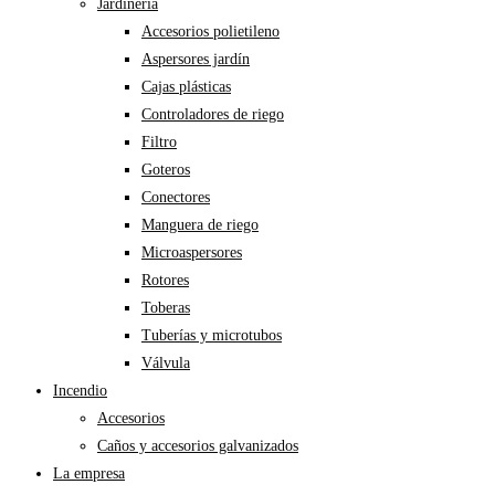
Jardinería
Accesorios polietileno
Aspersores jardín
Cajas plásticas
Controladores de riego
Filtro
Goteros
Conectores
Manguera de riego
Microaspersores
Rotores
Toberas
Tuberías y microtubos
Válvula
Incendio
Accesorios
Caños y accesorios galvanizados
La empresa