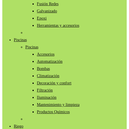
Fusión Redes
Galvanizado
Epoxi
Herramientas y accesorios
Piscinas
Piscinas
Accesorios
Automatización
Bombas
Climatización
Decoración y confort
Filtración
Iluminación
Mantenimiento y limpieza
Productos Químicos
Riego