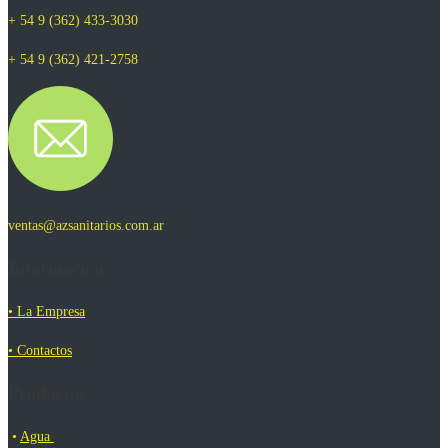
+ 54 9 (362) 433-3030
+ 54 9 (362) 421-2758
ventas@azsanitarios.com.ar
Información
• La Empresa
• Contactos
Productos
•
Agua