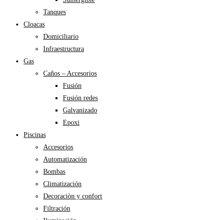
Tanques
Cloacas
Domiciliario
Infraestructura
Gas
Caños – Accesorios
Fusión
Fusión redes
Galvanizado
Epoxi
Piscinas
Accesorios
Automatización
Bombas
Climatización
Decoraciòn y confort
Filtración